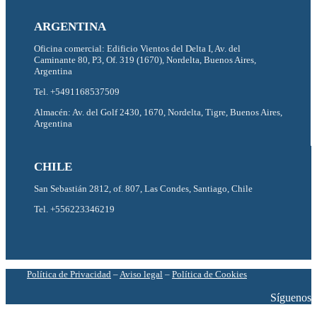
ARGENTINA
Oficina comercial: Edificio Vientos del Delta I, Av. del
Caminante 80, P3, Of. 319 (1670), Nordelta, Buenos Aires,
Argentina
Tel. +5491168537509
Almacén: Av. del Golf 2430, 1670, Nordelta, Tigre, Buenos Aires,
Argentina
CHILE
San Sebastián 2812, of. 807, Las Condes, Santiago, Chile
Tel. +556223346219
Política de Privacidad
–
Aviso legal
–
Política de Cookies
Síguenos