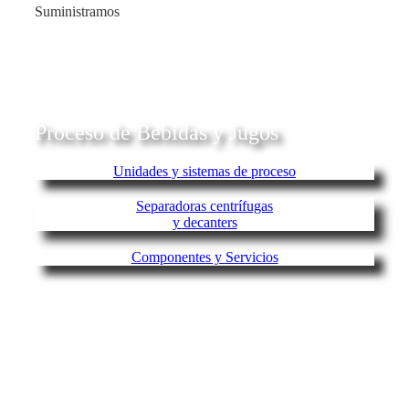
Suministramos
Proceso de Bebidas y Jugos
Unidades y sistemas de proceso
Separadoras centrífugas
y decanters
Componentes y Servicios