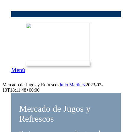
Skip
to
content
Menú
Mercado de Jugos y Refrescos
Julio Martinez
2023-02-
10T18:11:48+00:00
Mercado de Jugos y
Refrescos