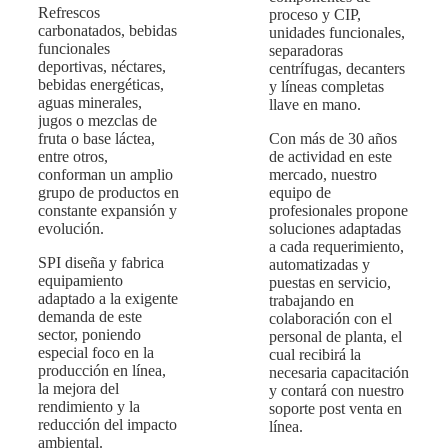
Refrescos
proceso y CIP,
carbonatados, bebidas
unidades funcionales,
funcionales
separadoras
deportivas, néctares,
centrífugas, decanters
bebidas energéticas,
y líneas completas
aguas minerales,
llave en mano.
jugos o mezclas de
fruta o base láctea,
Con más de 30 años
entre otros,
de actividad en este
conforman un amplio
mercado, nuestro
grupo de productos en
equipo de
constante expansión y
profesionales propone
evolución.
soluciones adaptadas
a cada requerimiento,
SPI diseña y fabrica
automatizadas y
equipamiento
puestas en servicio,
adaptado a la exigente
trabajando en
demanda de este
colaboración con el
sector, poniendo
personal de planta, el
especial foco en la
cual recibirá la
producción en línea,
necesaria capacitación
la mejora del
y contará con nuestro
rendimiento y la
soporte post venta en
reducción del impacto
línea.
ambiental.